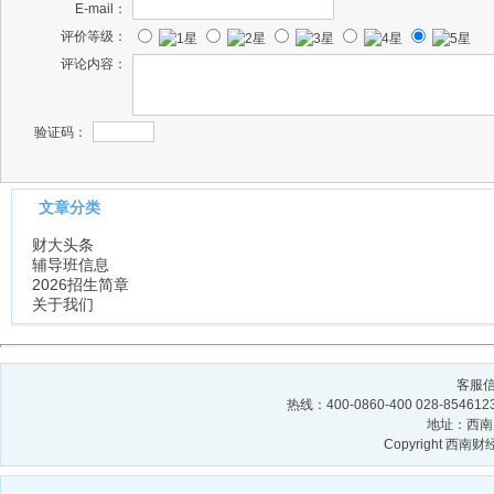
E-mail：
评价等级：
评论内容：
验证码：
文章分类
财大头条
辅导班信息
2026招生简章
关于我们
客服信箱
热线：400-0860-400 028-854
地址：西南财
Copyright 西