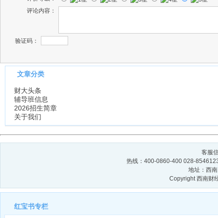
评论内容：
验证码：
文章分类
财大头条
辅导班信息
2026招生简章
关于我们
客服信箱
热线：400-0860-400 028-854
地址：西南财
Copyright 西
红宝书专栏